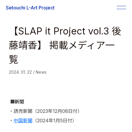
Skip
Setouchi L-Art Project
togg
to
navi
content
【SLAP it Project vol.3 後
藤靖香】 掲載メディア一
覧
2024. 01. 22 / News
■新聞
・読売新聞（2023年12月08日付）
・
中国新聞
（2024年1月5日付）