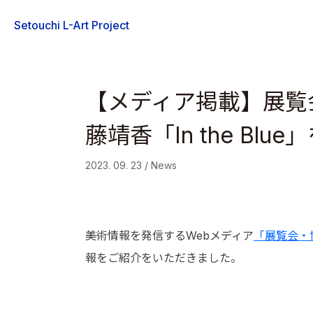
Skip
Setouchi L-Art Project
to
content
【メディア掲載】展覧会
藤靖香「In the Bl
2023. 09. 23 / News
美術情報を発信するWebメディア
「展覧会・
報をご紹介をいただきました。