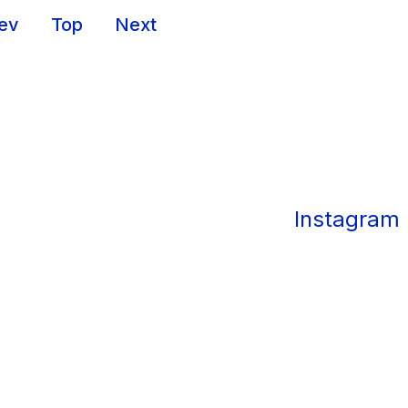
ev
Top
Next
Instagram