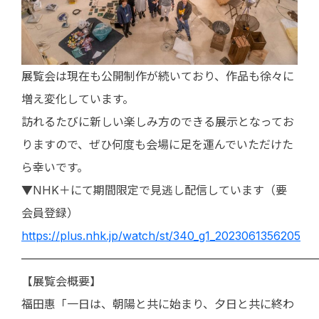
展覧会は現在も公開制作が続いており、作品も徐々に
増え変化しています。
訪れるたびに新しい楽しみ方のできる展示となってお
りますので、ぜひ何度も会場に足を運んでいただけた
ら幸いです。
▼NHK＋にて期間限定で見逃し配信しています（要
会員登録）
https://plus.nhk.jp/watch/st/340_g1_2023061356205
——————————————————————————
【展覧会概要】
福田惠「一日は、朝陽と共に始まり、夕日と共に終わ