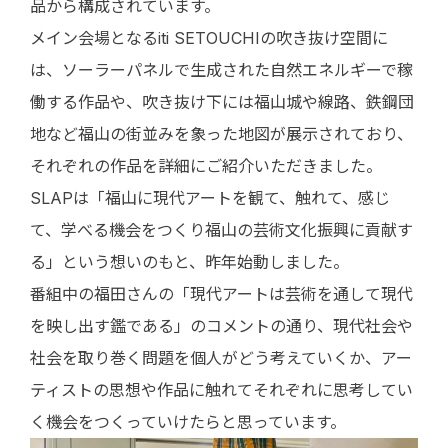
品から構成されています。
メイン会場となるiti SETOUCHIの吹き抜け空間に
は、ソーラーパネルで生成された自然エネルギーで稼
働する作品や、吹き抜け下には福山城や線路、鉄鋼団
地など福山の街並みを象った地図が展示されており、
それぞれの作品を詳細にご紹介いただきました。
SLAPは「福山に現代アートを観て、触れて、感じ
て、学べる機会をつくり福山の芸術文化振興に貢献す
る」という想いのもと、昨年始動しました。
番組中の福田さんの「現代アートは芸術を通して現代
を映し出す鑑である」のコメントの通り、現代社会や
社会を取り巻く問題を個人がどう考えていくか、アー
ティストの思想や作品に触れてそれぞれに思考してい
く機会をつくっていけたらと思っています。