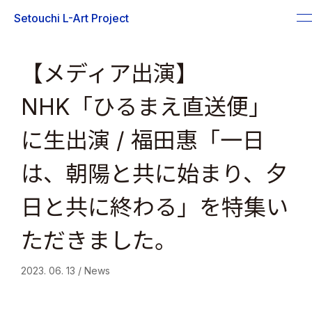
Skip
Setouchi L-Art Project
to
content
【メディア出演】
NHK「ひるまえ直送便」
に生出演 / 福田惠「一日
は、朝陽と共に始まり、夕
日と共に終わる」を特集い
ただきました。
2023. 06. 13 / News