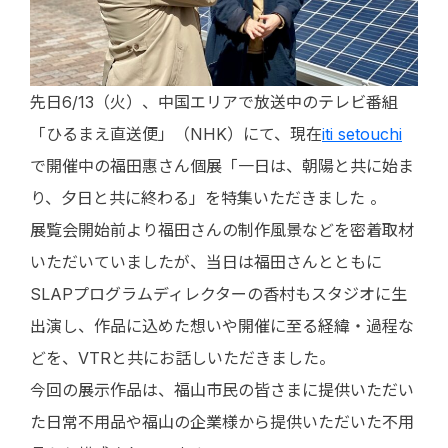
先日6/13（火）、中国エリアで放送中のテレビ番組
「ひるまえ直送便」（NHK）にて、現在
iti setouchi
で開催中の福田惠さん個展「一日は、朝陽と共に始ま
り、夕日と共に終わる」を特集いただきました 。
展覧会開始前より福田さんの制作風景などを密着取材
いただいていましたが、当日は福田さんとともに
SLAPプログラムディレクターの香村もスタジオに生
出演し、作品に込めた想いや開催に至る経緯・過程な
どを、VTRと共にお話しいただきました。
今回の展示作品は、福山市民の皆さまに提供いただい
た日常不用品や福山の企業様から提供いただいた不用