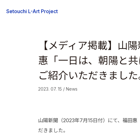
Skip
Setouchi L-Art Project
to
content
【メディア掲載】山陽新聞
惠「一日は、朝陽と共
ご紹介いただきました
2023. 07. 15 / News
山陽新聞（2023年7月15日付）にて、福
だきました。